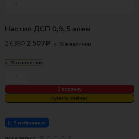
Нажмите, чтобы увеличить
Настил ДСП 0,9, 5 элем
2 507
₽
2 639
₽
13 в наличии
13 в наличии
В корзину
Купить сейчас
В избранные
Поделиться: