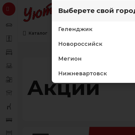
Выберете свой горо
Геленджик
Каталог
Коллекции мебели
Товары дл
Новороссийск
Мегион
Нижневартовск
Акции