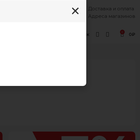
Доставка и оплата
Каждый день, 8:00 - 18:00
8 (988) 333-55-12
Адреса магазинов
0
Геленджик
0
₽