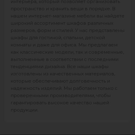
интерьера, который позволяет организовать
пространство и хранить вещи в порядке. В
нашем интернет-магазине мебели вы найдете
широкий ассортимент шкафов различных
размеров, форм и стилей. У нас представлены
шкафы для гостиной, спальни, детской
комнаты и даже для офиса. Мы предлагаем
как классические модели, так и современные,
выполненные в соответствии с последними
тенденциями дизайна. Все наши шкафы
изготовлены из качественных материалов,
которые обеспечивают долговечность и
надежность изделий. Мы работаем только с
проверенными производителями, чтобы
гарантировать высокое качество нашей
продукции.