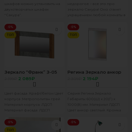
шкафов можно установить на
недорогое – все это про
двухстворчатых шкафах
зеркало Сакура! Оно станет
“Сакура”.
украшением любой комнаты в
вашей квартире. Зеркало
можно
-5%
-5%
ТОП
ТОП
Зеркало “Франк” З-05
Регина Зеркало анкор
крафт/бетон
светлый
2 089
₽
2 194
₽
2 199
₽
2 309
₽
Цвет фасада :Крафт/бетон Цвет
Серия Регина Зеркало
корпуса :Метрополитан грей
Габариты 600(Ш) х 20(Г) х
Материал корпуса :ЛДСП
1000(В) мм. Материал ЛДСП.
Материал фасада: ЛДСП
Цвет анкор светлый. Кромка
Ширина, мм: 1000 Высота, мм:
ПВХ.
600 Глубина,
-5%
-5%
ТОП