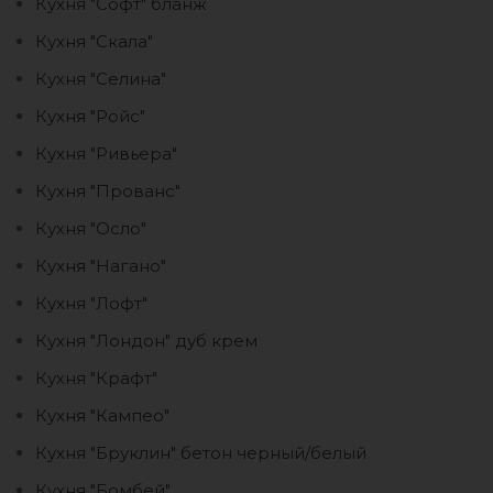
Кухня "Софт" бланж
Кухня "Скала"
Кухня "Селина"
Кухня "Ройс"
Кухня "Ривьера"
Кухня "Прованс"
Кухня "Осло"
Кухня "Нагано"
Кухня "Лофт"
Кухня "Лондон" дуб крем
Кухня "Крафт"
Кухня "Кампео"
Кухня "Бруклин" бетон черный/белый
Кухня "Бомбей"