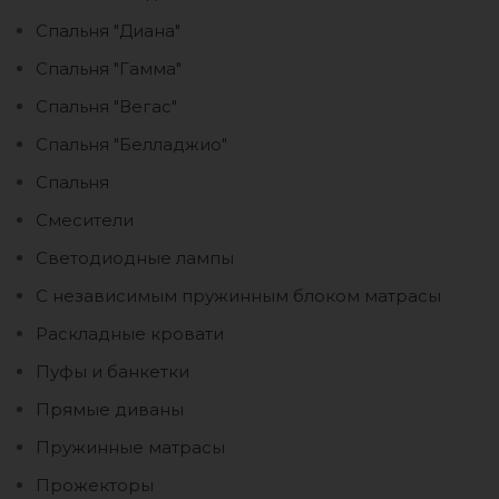
Спальня "Диана"
Спальня "Гамма"
Спальня "Вегас"
Спальня "Белладжио"
Спальня
Смесители
Светодиодные лампы
С независимым пружинным блоком матрасы
Раскладные кровати
Пуфы и банкетки
Прямые диваны
Пружинные матрасы
Прожекторы