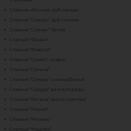
Спальня «Регина» дуб самдал
Спальня “Сириус” дуб сонома
Спальня “Сириус” белая
Спальня "Франк"
Спальня "Фиеста"
Спальня "Симпл" графит
Спальня "Сальма"
Спальня "Сакура" сонома/белый
Спальня "Сакура" венге/лоредо
Спальня "Регина" анкор светлый
Спальня "Наоми"
Спальня "Монако"
Спальня "Мадлен"