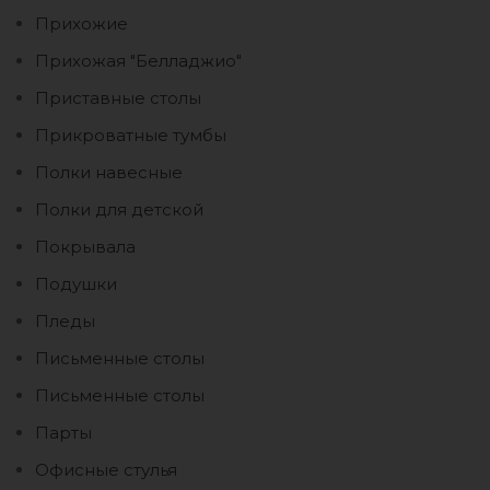
Прихожие
Прихожая "Белладжио"
Приставные столы
Прикроватные тумбы
Полки навесные
Полки для детской
Покрывала
Подушки
Пледы
Письменные столы
Письменные столы
Парты
Офисные стулья