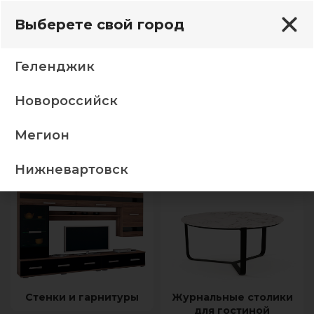
Выберете свой город
Геленджик
Новороссийск
Гостиная
Мегион
Главная
Гостиная
Нижневартовск
Стенки и гарнитуры
Журнальные столики
для гостиной