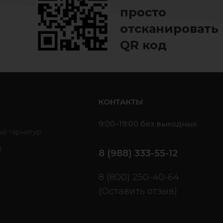
просто
отсканировать
QR код
ь
КОНТАКТЫ
9:00–19:00 без выходных.
ый гарнитур
и
8 (988) 333-55-12
ы
8 (800) 250-40-64
(Оставить отзыв)