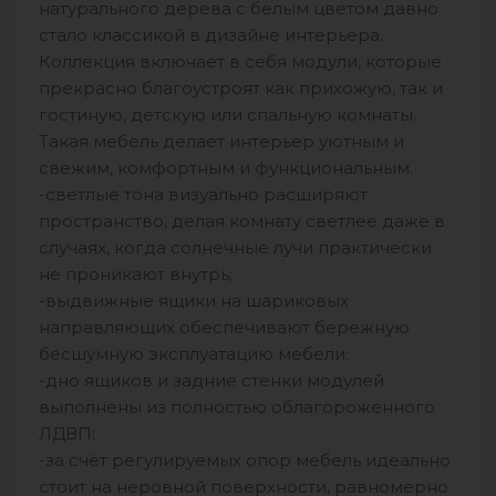
натурального дерева с белым цветом давно
стало классикой в дизайне интерьера.
Коллекция включает в себя модули, которые
прекрасно благоустроят как прихожую, так и
гостиную, детскую или спальную комнаты.
Такая мебель делает интерьер уютным и
свежим, комфортным и функциональным.
-светлые тона визуально расширяют
пространство, делая комнату светлее даже в
случаях, когда солнечные лучи практически
не проникают внутрь;
-выдвижные ящики на шариковых
направляющих обеспечивают бережную
бесшумную эксплуатацию мебели;
-дно ящиков и задние стенки модулей
выполнены из полностью облагороженного
ЛДВП;
-за счёт регулируемых опор мебель идеально
стоит на неровной поверхности, равномерно