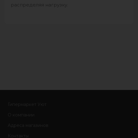
распределяя нагрузку.
Гипермаркет Уют
О компании
Адреса магазинов
Контакты