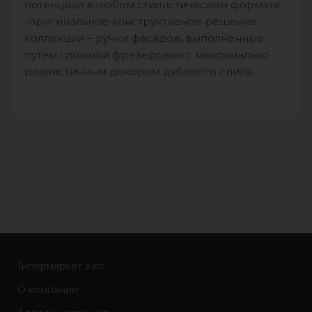
потенциал в любом стилистическом формате;
-оригинальное конструктивное решение
коллекции – ручки фасадов, выполненные
путем сложной фрезеровки с максимально
реалистичным декором дубового спила.
Гипермаркет Уют
О компании