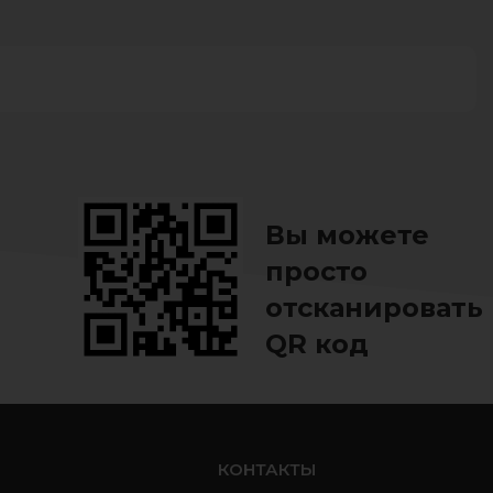
Вы можете
просто
отсканировать
QR код
ь
КОНТАКТЫ