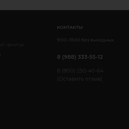
ь
КОНТАКТЫ
9:00–19:00 без выходных.
ый гарнитур
и
8 (988) 333-55-12
ы
8 (800) 250-40-64
(Оставить отзыв)