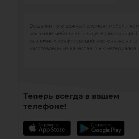
Вешалки - это важный элемент мебели, кот
магазине мебели вы найдете широкий выб
различных конфигураций: настенные, напо
изготовлены из качественных материалов 
Теперь всегда в вашем
телефоне!