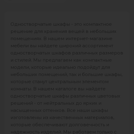
помощи взрослого повесить
вешалку с одеждой, сложить в
ящики
Одностворчатые шкафы - это компактное
решение для хранения вещей в небольших
помещениях. В нашем интернет-магазине
мебели вы найдете широкий ассортимент
одностворчатых шкафов различных размеров
и стилей. Мы предлагаем как компактные
модели, которые идеально подойдут для
небольших помещений, так и большие шкафы,
которые станут центральным элементом
комнаты. В нашем каталоге вы найдете
одностворчатые шкафы различных цветовых
решений - от нейтральных до ярких и
насыщенных оттенков. Все наши шкафы
изготовлены из качественных материалов,
которые обеспечивают долговечность и
надежность изделий. Мы работаем только с