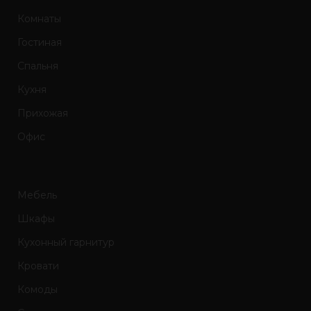
Комнаты
Гостиная
Спальня
Кухня
Прихожая
Офис
Мебель
Шкафы
Кухонный гарнитур
Кровати
Комоды