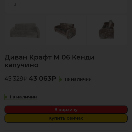
Нажмите, чтобы увеличить
Диван Крафт М 06 Кенди
капучино
43 063
₽
45 329
₽
1 в наличии
1 в наличии
В корзину
Купить сейчас