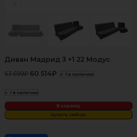
Нажмите, чтобы увеличить
Диван Мадрид 3 +1 22 Модус
60 514
₽
63 699
₽
1 в наличии
1 в наличии
В корзину
Купить сейчас