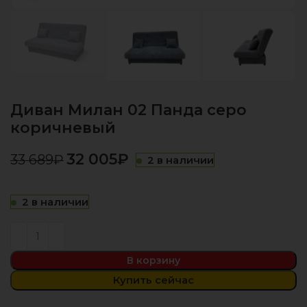
Диван Милан 02 Панда серо
коричневый
32 005
₽
33 689
₽
2 в наличии
2 в наличии
В корзину
Купить сейчас