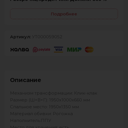
Подробнее
Артикул:
УТ000059052
Описание
Механизм трансформации: Клик-клак
Размер (Ш×В×Г): 1950х1000х660 мм
Спальное место: 1950х1350 мм
Материал обивки: Рогожка
Наполнитель:ППУ
Место для хранения: есть