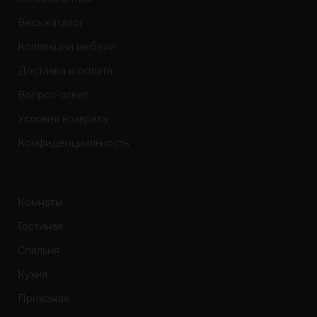
Весь каталог
Коллекции мебели
Доставка и оплата
Вопрос-ответ
Условия возврата
Конфиденциальность
Комнаты
Гостиная
Спальня
Кухня
Прихожая