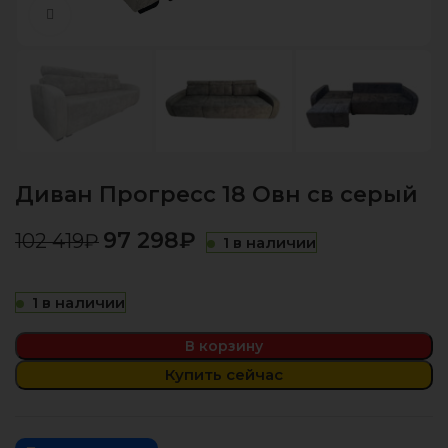
Нажмите, чтобы увеличить
Диван Прогресс 18 Овн св серый
97 298
₽
102 419
₽
1 в наличии
1 в наличии
В корзину
Купить сейчас