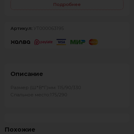
Подробнее
Артикул:
УТ000063195
Описание
Размер (Ш*В*Г)мм: 115/90/330
Спальное место:175/290
Похожие