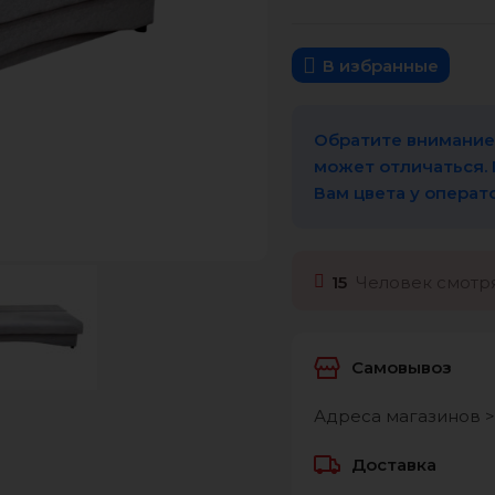
В избранные
Обратите внимание,
может отличаться.
Вам цвета у операт
15
Человек смотря
Самовывоз
Адреса магазинов >
Доставка