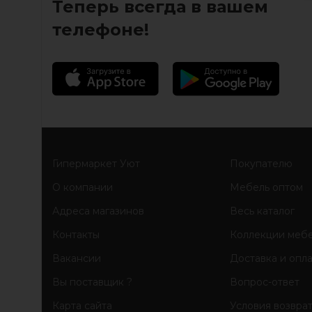
Теперь всегда в вашем
телефоне!
Гипермаркет Уют
Покупателю
О компании
Мебель оптом
Адреса магазинов
Весь каталог
Контакты
Коллекции меб
Вакансии
Доставка и опл
Вы поставщик ?
Вопрос-ответ
Карта сайта
Условия возвра