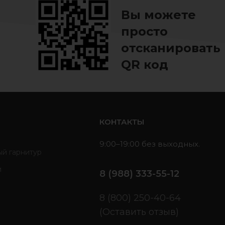
Вы можете
просто
отсканировать
QR код
ь
КОНТАКТЫ
9:00–19:00 без выходных.
ый гарнитур
и
8 (988) 333-55-12
ы
8 (800) 250-40-64
(Оставить отзыв)