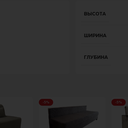
ВЫСОТА
ШИРИНА
ГЛУБИНА
-5%
-5%