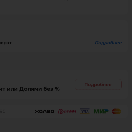
зврат
Подробнее
Подробнее
ит или Долями без %
90