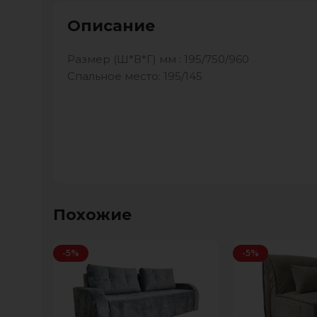
Описание
Размер (Ш*В*Г) мм : 195/750/960
Спальное место: 195/145
Похожие
-5%
-5%