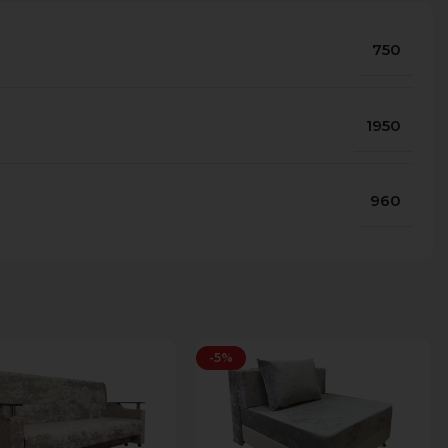
750
1950
960
-5%