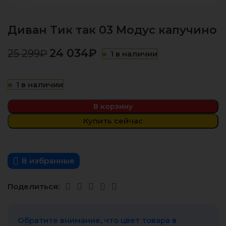
Диван Тик так 03 Модус капучино
24 034
₽
25 299
₽
1 в наличии
1 в наличии
В корзину
Купить сейчас
В избранные
Поделиться:
Обратите внимание, что цвет товара в