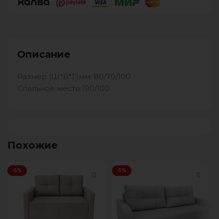
Описание
Размер (Ш*В*Г)мм: 80/70/100
Спальное место:190/100
Похожие
-5%
-5%