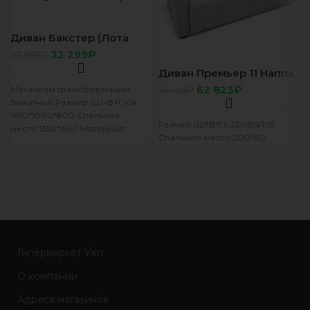
Диван Бакстер (Лота
кам 01)
32 299
₽
33 999
₽
Диван Премьер 11 Наппа
св серый
62 823
₽
Механизм трансформации:
66 129
₽
Выкатной Размер (Ш×В×Г)см:
1650*1000*800 Спальное
Размер (Ш*В*Г): 230/85/105
место:1350*1950 Материал:
Спальное место:200/150
посадочное место –
пружинный блок, ППУ, фанера
Максимальная нагрузка на 1
Гипермаркет Уют
О компании
Адреса магазинов