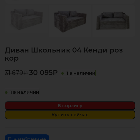
Диван Школьник 04 Кенди роз
кор
30 095
₽
31 679
₽
1 в наличии
1 в наличии
В корзину
Купить сейчас
В избранные