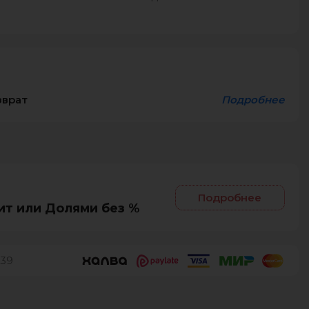
зврат
Подробнее
Подробнее
ит или Долями без %
39