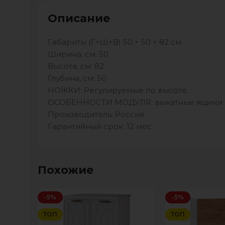
Описание
Габариты (Г×Ш×В) 50 × 50 × 82 см
Ширина, см: 50
Высота, см: 82
Глубина, см: 50
НОЖКИ: Регулируемые по высоте.
ОСОБЕННОСТИ МОДУЛЯ: выкатные ящики
Производитель: Россия
Гарантийный срок: 12 мес.
Похожие
-5%
-5%
ТОП
ТОП