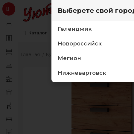
Выберете свой горо
Геленджик
Каталог
Коллекции мебели
Товары дл
Новороссийск
Главная
Кухня
Модульные кухни
Кухня "
Мегион
Нижневартовск