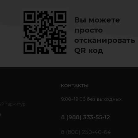
Вы можете
просто
отсканировать
QR код
ь
КОНТАКТЫ
9:00–19:00 без выходных.
ый гарнитур
и
8 (988) 333-55-12
ы
8 (800) 250-40-64