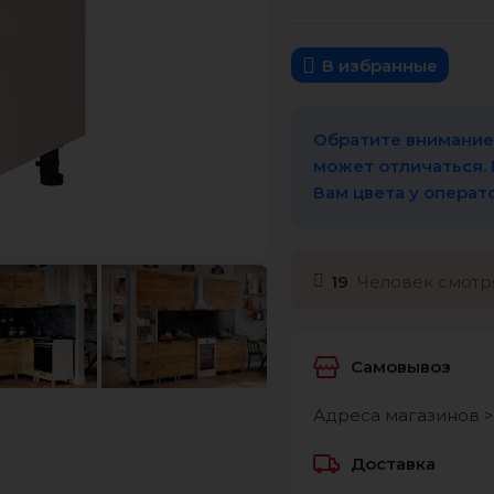
В избранные
Обратите внимание,
может отличаться.
Вам цвета у операт
19
Человек смотря
Самовывоз
Адреса магазинов >
Доставка