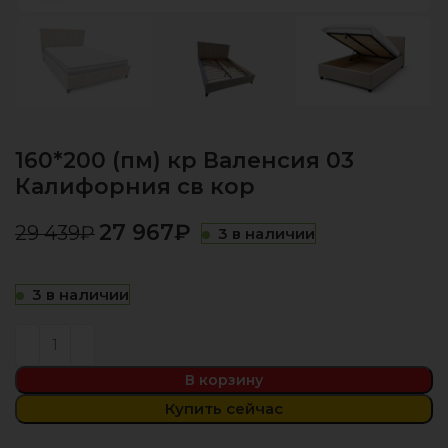
160*200 (пм) кр Валенсия 03
Калифорния св кор
27 967
₽
29 439
₽
3 в наличии
3 в наличии
В корзину
Купить сейчас