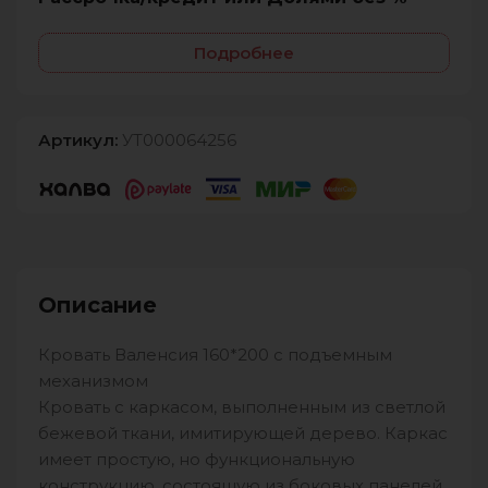
Подробнее
Артикул:
УТ000064256
Описание
Кровать Валенсия 160*200 с подъемным
механизмом
Кровать с каркасом, выполненным из светлой
бежевой ткани, имитирующей дерево. Каркас
имеет простую, но функциональную
конструкцию, состоящую из боковых панелей