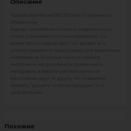
Описание
Кровать Валенсия 180:200 без Подъемного
Механизма.
Каркас кровати выполнен в современном
стиле, с минималистичным дизайном. Он
имеет темно-серый цвет, что делает его
универсальным и подходящим для различных
интерьеров. Боковые панели каркаса
выполнены из дерева или древесного
материала, а ламели расположены на
расстоянии друг от друга, что позволяет
матрасу “дышать” и предотвращает его
деформацию.
Похожие