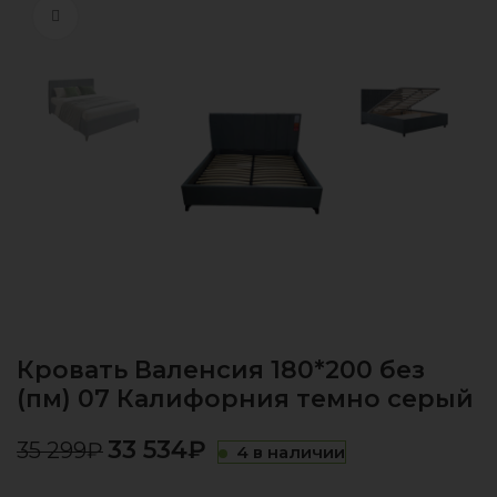
Нажмите, чтобы увеличить
Кровать Валенсия 180*200 без
(пм) 07 Калифорния темно серый
33 534
₽
35 299
₽
4 в наличии