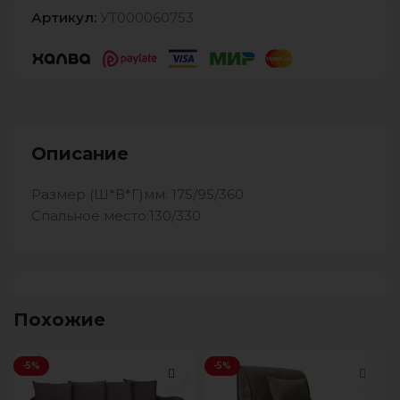
Артикул:
УТ000060753
Описание
Размер (Ш*В*Г)мм: 175/95/360
Спальное место:130/330
Похожие
-5%
-5%