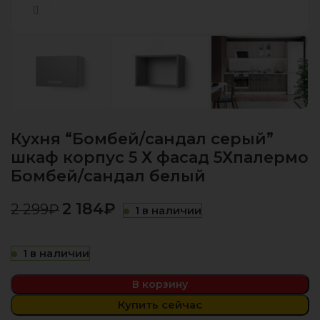
Нажмите, чтобы увеличить
Кухня “Бомбей/сандал серый”
шкаф корпус 5 Х фасад 5Хпалермо
Бомбей/сандал белый
2 184
₽
2 299
₽
1 в наличии
1 в наличии
В корзину
Купить сейчас