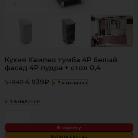
Нажмите, чтобы увеличить
Кухня Кампео тумба 4Р белый
фасад 4Р пудра + стол 0,4
4 939
₽
5 199
₽
7 в наличии
7 в наличии
В корзину
Купить сейчас