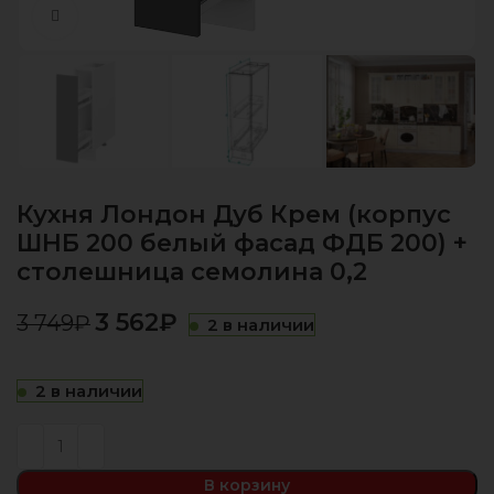
Нажмите, чтобы увеличить
Кухня Лондон Дуб Крем (корпус
ШНБ 200 белый фасад ФДБ 200) +
столешница семолина 0,2
3 562
₽
3 749
₽
2 в наличии
2 в наличии
В корзину