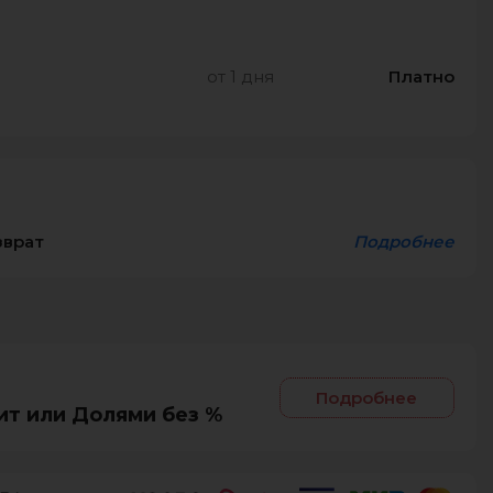
от 1 дня
Платно
зврат
Подробнее
Подробнее
ит или Долями без %