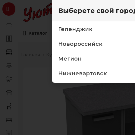
Выберете свой горо
Геленджик
Каталог
Коллекции мебели
Товары дл
Новороссийск
Главная
Кухня
Модульные кухни
Кухня "
Мегион
Нижневартовск