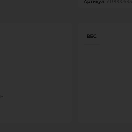
Артикул:
УТ0000593
ВЕС
м.