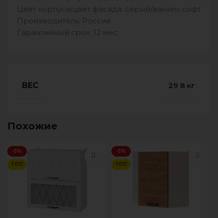
Цвет корпуса/цвет фасада: серый/ваниль софт
Производитель: Россия
Гарантийный срок: 12 мес.
ВЕС
29 8 кг
Похожие
-5%
-5%
ТОП
ТОП