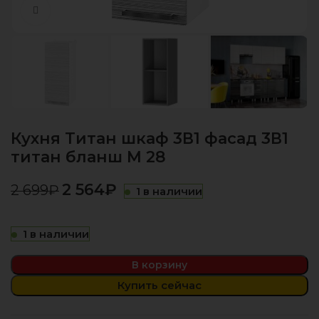
Нажмите, чтобы увеличить
Кухня Титан шкаф 3В1 фасад 3В1
титан бланш М 28
2 564
₽
2 699
₽
1 в наличии
1 в наличии
В корзину
Купить сейчас