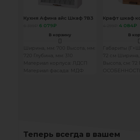
Кухня Афина айс Шкаф 7В3
Крафт шкаф к
корп белый, фасад 7В3
фасад 6УВ1
6 079
₽
4 084
₽
6 399
₽
4 299
₽
Афина айс
В корзину
В ко
Ширина, мм: 700 Высота, мм:
Габариты (Г×Ш×
720 Глубина, мм: 310
72 см Ширина, 
Материал корпуса: ЛДСП
Высота, см: 72 
Материал фасада: МДФ
ОСОБЕННОСТИ
Цвет корпуса/цвет фасада:
белый/F11 ОСОБЕННОСТИ
Теперь всегда в вашем