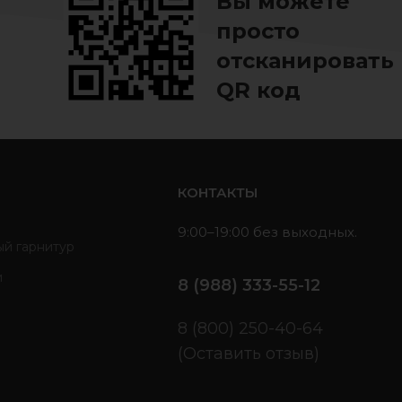
Вы можете
просто
отсканировать
QR код
ь
КОНТАКТЫ
9:00–19:00 без выходных.
ый гарнитур
и
8 (988) 333-55-12
ы
8 (800) 250-40-64
(Оставить отзыв)