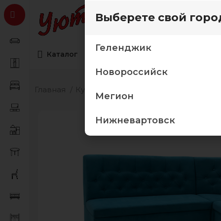
Выберете свой горо
Геленджик
Каталог
Коллекции мебели
Товары дл
Новороссийск
Главная
Кухня
Кухонные уголки
Кухонны
Мегион
Нижневартовск