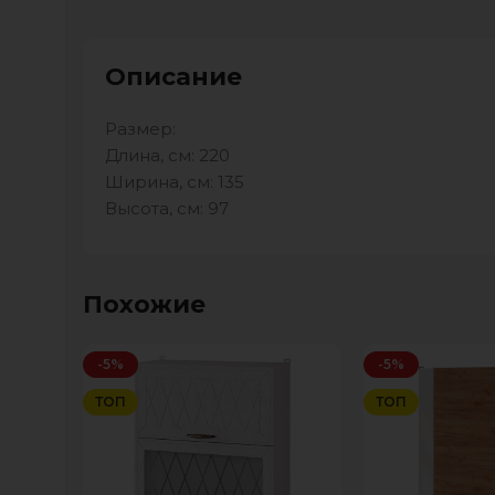
Описание
Размер:
Длина, см: 220
Ширина, см: 135
Высота, см: 97
Похожие
-5%
-5%
ТОП
ТОП