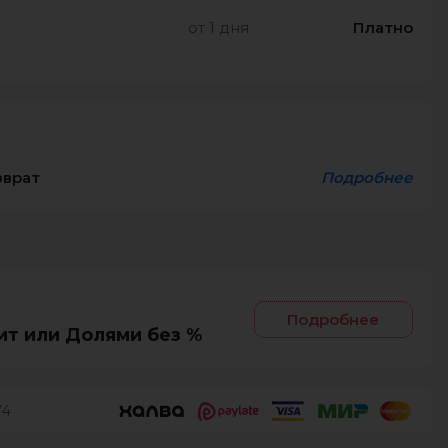
от 1 дня
Платно
зврат
Подробнее
Подробнее
ит или Долями без %
74