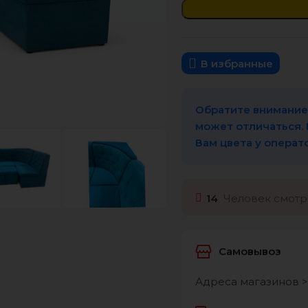
В избранные
Обратите внимание,
может отличаться.
Вам цвета у операт
14
Человек смотря
Самовывоз
Адреса магазинов >