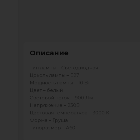
Описание
Тип лампы – Светодиодная
Цоколь лампы – E27
Мощность лампы – 10 Вт
Цвет – белый
Световой поток – 900 Лм
Напряжение – 230В
Цветовая температура – 3000 К
Форма – Груша
Типоразмер – A60