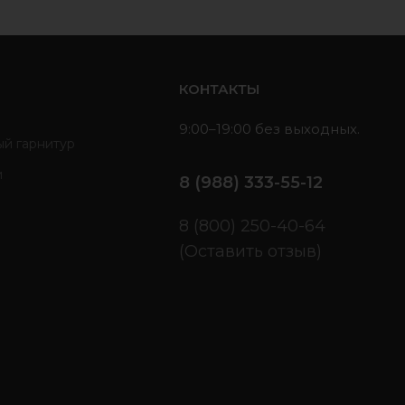
ь
КОНТАКТЫ
9:00–19:00 без выходных.
ый гарнитур
и
8 (988) 333-55-12
ы
8 (800) 250-40-64
(Оставить отзыв)