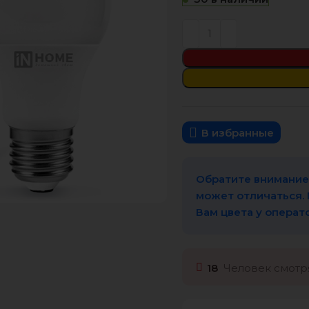
В избранные
Обратите внимание,
может отличаться.
Вам цвета у операт
18
Человек смотря