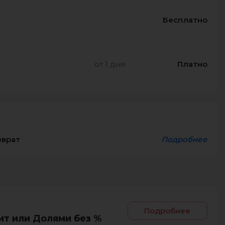
Бесплатно
от 1 дня
Платно
зврат
Подробнее
Подробнее
ит или Долями без %