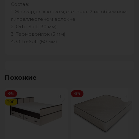
Состав:
1. Жаккард с хлопком, стеганный на объёмном
гипоаллергеном волокне
2. Orto-Soft (30 мм)
3. Термовойлок (5 мм)
4. Orto-Soft (60 мм)
Похожие
-5%
-5%
ТОП