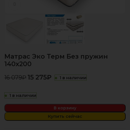
Нажмите, чтобы увеличить
Матрас Эко Терм Без пружин
140х200
15 275
₽
16 079
₽
1 в наличии
1 в наличии
В корзину
Купить сейчас