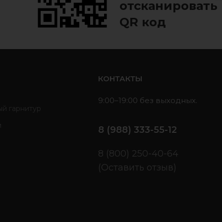
отсканировать
QR код
ь
КОНТАКТЫ
9:00–19:00 без выходных.
ый гарнитур
и
8 (988) 333-55-12
ы
8 (800) 250-40-64
(Оставить отзыв)