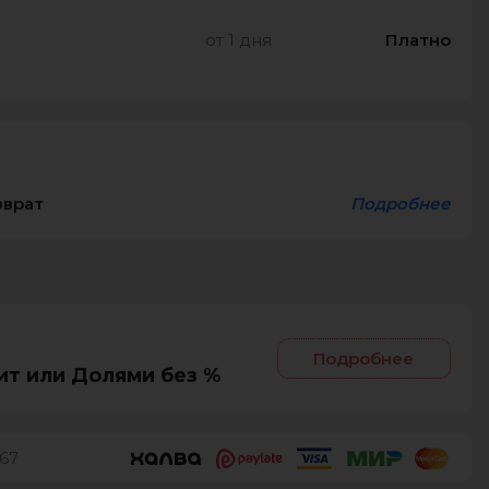
от 1 дня
Платно
зврат
Подробнее
Подробнее
ит или Долями без %
67