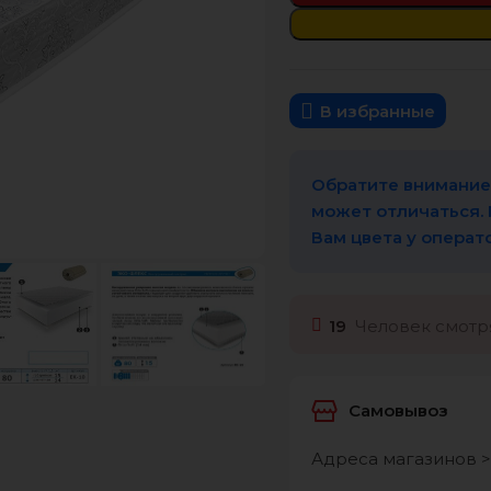
В избранные
Обратите внимание,
может отличаться.
Вам цвета у операт
19
Человек смотря
Самовывоз
Адреса магазинов >