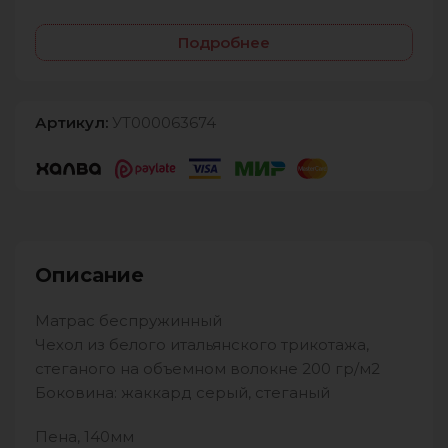
Подробнее
Артикул:
УТ000063674
Описание
Матрас беспружинный
Чехол из белого итальянского трикотажа,
стеганого на объемном волокне 200 гр/м2
Боковина: жаккард серый, стеганый
Пена, 140мм