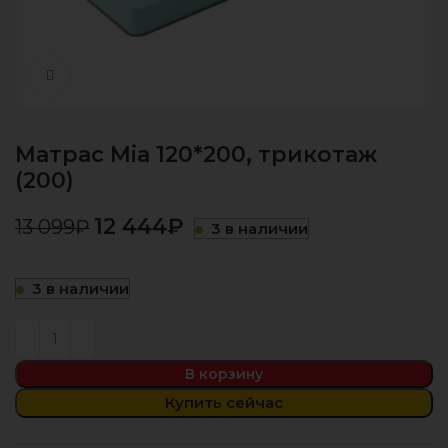
Нажмите, чтобы увеличить
Матрас Mia 120*200, трикотаж
(200)
12 444
₽
13 099
₽
3 в наличии
3 в наличии
В корзину
Купить сейчас