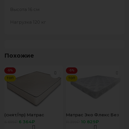
Высота 16 см
Нагрузка 120 кг
Похожие
-5%
-5%
ТОП
ТОП
(снят/пр) Матрас
Матрас Эко Флекс Без
Форвард Боннель
пружин 120х200
6 364
₽
10 829
₽
6 699
₽
11 399
₽
80х200