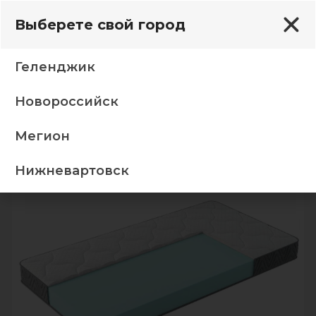
Выберете свой город
Геленджик
Новороссийск
нные матрасы
Матрас Mia 120*200, трикотаж (200)
Мегион
-5%
Нижневартовск