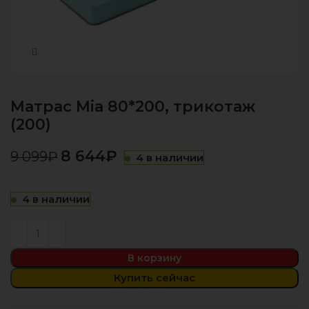
Нажмите, чтобы увеличить
Матрас Mia 80*200, трикотаж
(200)
8 644
₽
9 099
₽
4 в наличии
4 в наличии
В корзину
Купить сейчас