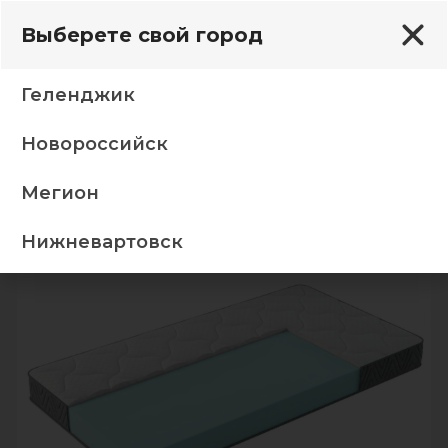
Выберете свой город
Геленджик
Новороссийск
инные матрасы
Матрас Mia 80*200, трикотаж (200)
Мегион
-5%
Нижневартовск