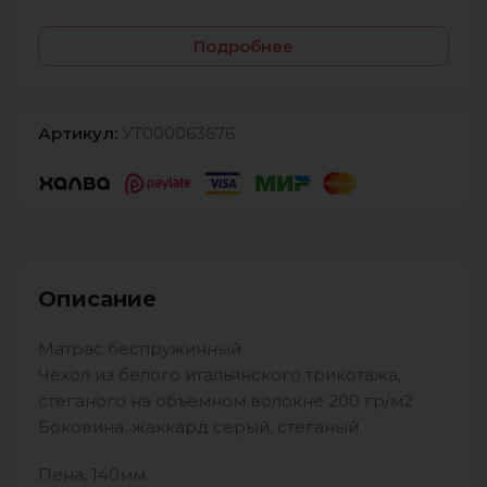
Подробнее
Артикул:
УТ000063676
Описание
Матрас беспружинный
Чехол из белого итальянского трикотажа,
стеганого на объемном волокне 200 гр/м2
Боковина: жаккард серый, стеганый
Пена, 140мм