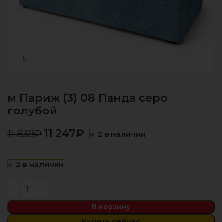
Нажмите, чтобы увеличить
м Париж (3) 08 Панда серо
голубой
11 247
₽
11 839
₽
2 в наличии
2 в наличии
В корзину
Купить сейчас