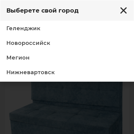
Выберете свой город
Геленджик
Новороссийск
 столы и стулья
м Париж (3) 08 Панда серо голубой
Мегион
-5%
Нижневартовск