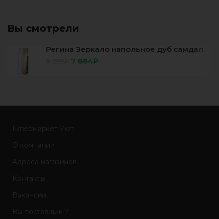
столешницы: ЛДСП
Вы смотрели
Регина Зеркало напольное дуб самдал
7 884
₽
8 299
₽
Гипермаркет Уют
О компании
Адреса магазинов
Контакты
Вакансии
Вы поставщик ?