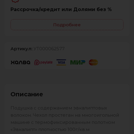
Рассрочка/кредит или Долями без %
Подробнее
Артикул:
УТ000062577
Описание
Подушка с содержанием эвкалиптовых
волокон. Чехол простеган на многоигольной
машине с термофиксированным полотном
«Эвкалипт» плотностью 100г/кв.м