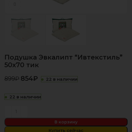
Нажмите, чтобы увеличить
Подушка Эвкалипт “Ивтекстиль”
50х70 тик
854
₽
899
₽
22 в наличии
22 в наличии
В корзину
Купить сейчас