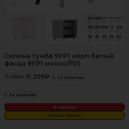
Нажмите, чтобы увеличить
Селина тумба 9УР1 корп белый
фасад 9УР1 мокко/F01
11 209
₽
11 799
₽
1 в наличии
1 в наличии
В корзину
Купить сейчас