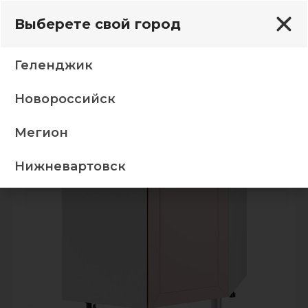
Выберете свой город
Геленджик
Новороссийск
елина тумба 9УР1 корп белый фасад 9УР1 мокко/F01
Мегион
-5%
Нижневартовск