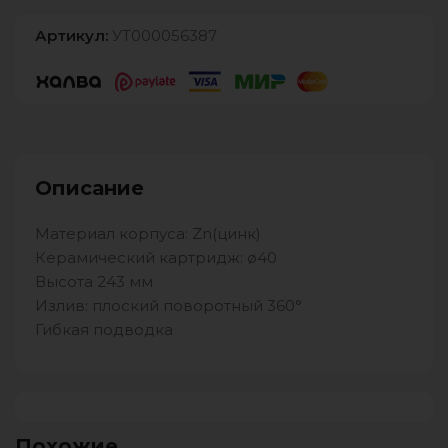
Артикул:
УТ000056387
Описание
Материал корпуса: Zn(цинк)
Керамический картридж: ø40
Высота 243 мм
Излив: плоский поворотный 360°
Гибкая подводка
Похожие