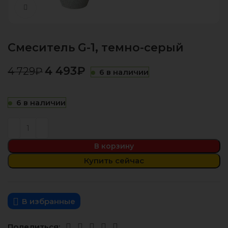
Нажмите, чтобы увеличить
Смеситель G-1, темно-серый
4 493
₽
4 729
₽
6 в наличии
6 в наличии
В корзину
Купить сейчас
В избранные
Поделиться: