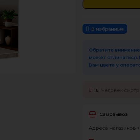
В избранные
Обратите внимание,
может отличаться.
Вам цвета у операт
16
Человек смотря
Самовывоз
Адреса магазинов >