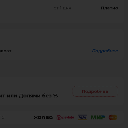
от 1 дня
Платно
зврат
Подробнее
Подробнее
ит или Долями без %
10