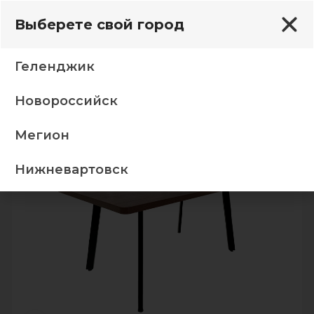
Выберете свой город
Геленджик
Новороссийск
П, 1600(2000)*850, Дуб самдал (Z 01 цвет ЧЕРНЫЙ)
Мегион
-5%
Нижневартовск