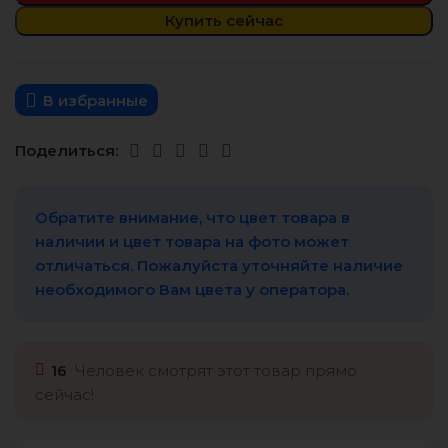
Купить сейчас
В избранные
Поделиться:
Обратите внимание, что цвет товара в
наличии и цвет товара на фото может
отличаться. Пожалуйста уточняйте наличие
необходимого Вам цвета у оператора.
16
Человек смотрят этот товар прямо
сейчас!