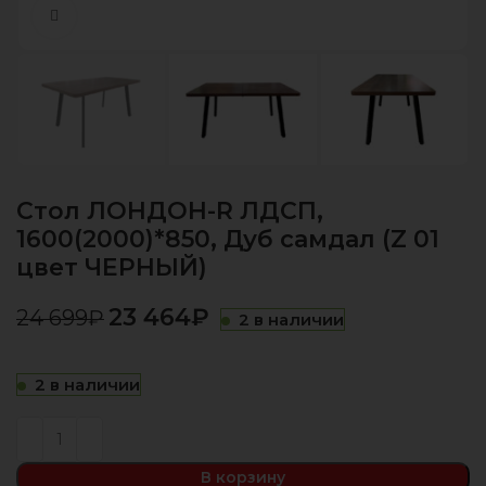
Нажмите, чтобы увеличить
Стол ЛОНДОН-R ЛДСП,
1600(2000)*850, Дуб самдал (Z 01
цвет ЧЕРНЫЙ)
23 464
₽
24 699
₽
2 в наличии
2 в наличии
В корзину