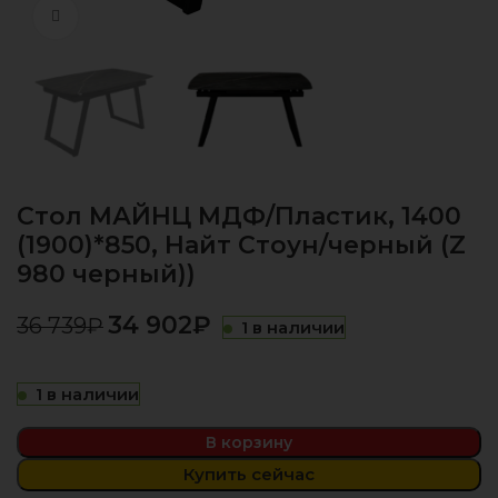
Нажмите, чтобы увеличить
Стол МАЙНЦ МДФ/Пластик, 1400
(1900)*850, Найт Стоун/черный (Z
980 черный))
34 902
₽
36 739
₽
1 в наличии
1 в наличии
В корзину
Купить сейчас