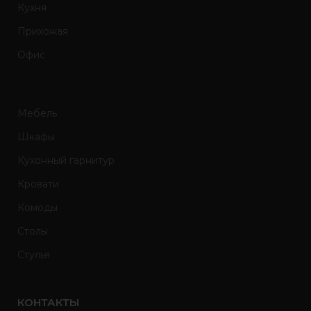
Кухня
Прихожая
Офис
Мебель
Шкафы
Кухонный гарнитур
Кровати
Комоды
Столы
Стулья
КОНТАКТЫ