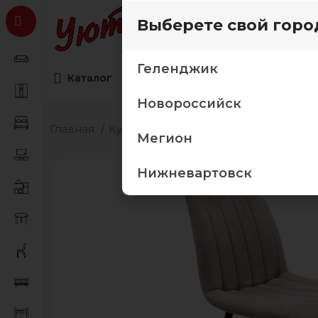
Выберете свой горо
Геленджик
Каталог
Коллекции мебели
Товары дл
Новороссийск
Главная
Кухня
Кухонные столы и стулья
К
Мегион
Нижневартовск