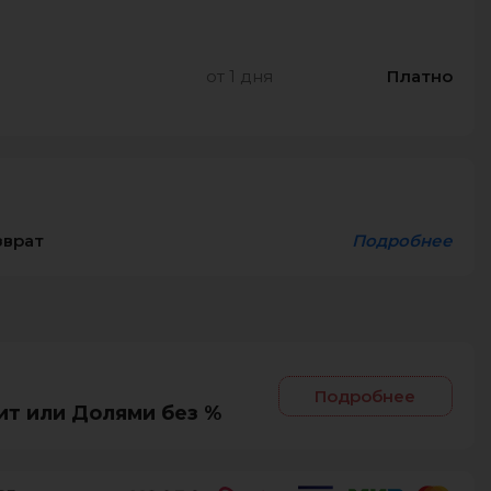
от 1 дня
Платно
зврат
Подробнее
Подробнее
ит или Долями без %