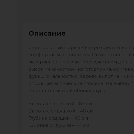
Описание
Стул гостиный Парма Квадро сделает ваш 
комфортным и приятным. Он изготовлен и
материалов, поэтому прослужит вам долго.
высоким качеством изготовления, оригин
функциональностью. Каркас выполнен из 
опоры металлические плоские. На выбор 
вариантов мягкой обивки стула.
Высота со спинкой – 83 см
Высота с сидушкой – 48 см
Глубина сидушки – 40 см
Ширина сидушки – 44 см