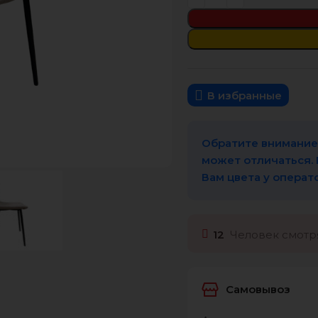
В избранные
Обратите внимание,
может отличаться.
Вам цвета у операт
12
Человек смотря
Самовывоз