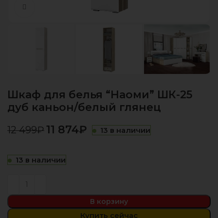
Нажмите, чтобы увеличить
Шкаф для белья “Наоми” ШК-25
дуб каньон/белый глянец
11 874
₽
12 499
₽
13 в наличии
13 в наличии
В корзину
Купить сейчас