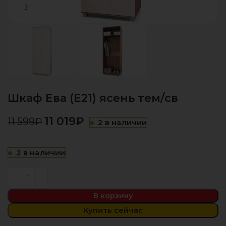
Нажмите, чтобы увеличить
Шкаф Ева (Е21) ясень тем/св
11 019
₽
11 599
₽
2 в наличии
2 в наличии
В корзину
Купить сейчас