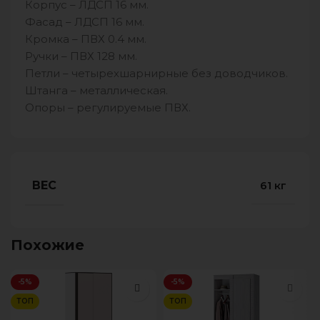
Корпус – ЛДСП 16 мм.
Фасад – ЛДСП 16 мм.
Кромка – ПВХ 0.4 мм.
Ручки – ПВХ 128 мм.
Петли – четырехшарнирные без доводчиков.
Штанга – металлическая.
Опоры – регулируемые ПВХ.
ВЕС
61 кг
Похожие
-5%
-5%
ТОП
ТОП