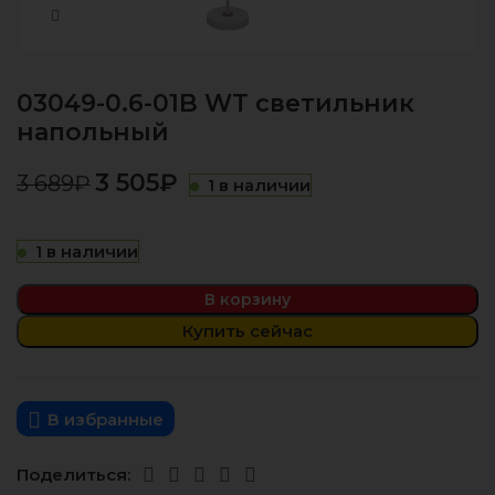
Нажмите, чтобы увеличить
03049-0.6-01B WT светильник
напольный
3 505
₽
3 689
₽
1 в наличии
1 в наличии
В корзину
Купить сейчас
В избранные
Поделиться: