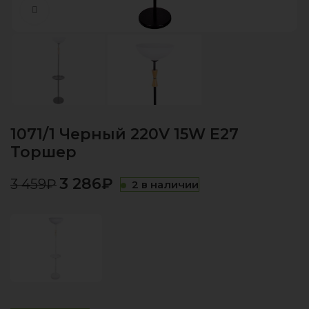
Нажмите, чтобы увеличить
1071/1 Черный 220V 15W E27
Торшер
3 286
₽
3 459
₽
2 в наличии