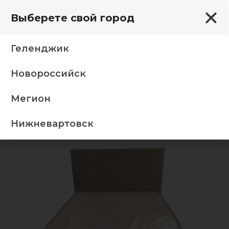
Выберете свой город
Геленджик
Новороссийск
Кровати
120*200 кр Фиеста Грета сильвер св сер
Мегион
-5%
Нижневартовск