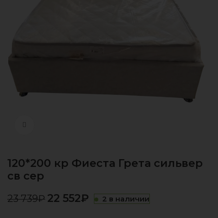
Нажмите, чтобы увеличить
120*200 кр Фиеста Грета сильвер
св сер
22 552
₽
23 739
₽
2 в наличии