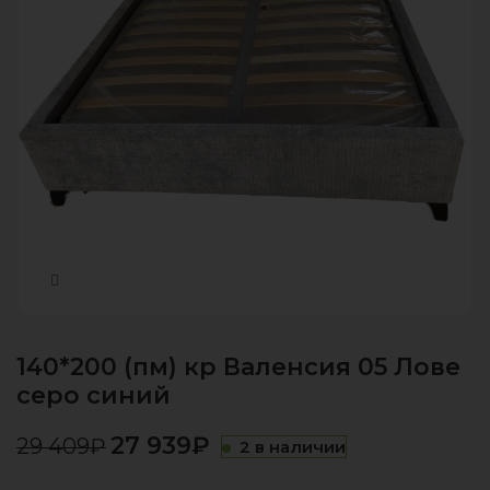
Нажмите, чтобы увеличить
140*200 (пм) кр Валенсия 05 Лове
серо синий
27 939
₽
29 409
₽
2 в наличии